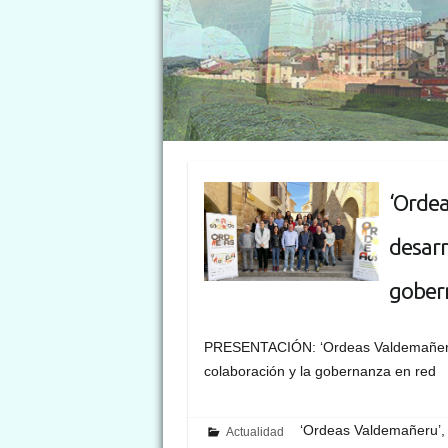
‘Ordea
desarr
gober
PRESENTACIÓN: ‘Ordeas Valdemañeru’, 
colaboración y la gobernanza en red
‘Ordeas Valdemañeru’, u
Actualidad