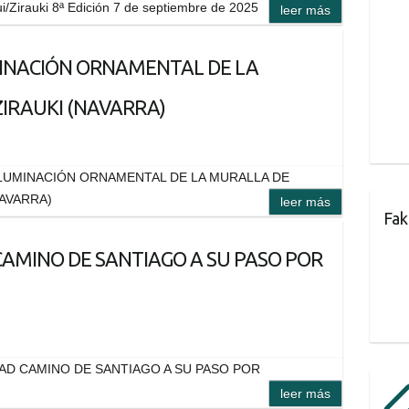
i/Zirauki 8ª Edición 7 de septiembre de 2025
leer más
MINACIÓN ORNAMENTAL DE LA
IRAUKI (NAVARRA)
ILUMINACIÓN ORNAMENTAL DE LA MURALLA DE
NAVARRA)
leer más
Fak
CAMINO DE SANTIAGO A SU PASO POR
AD CAMINO DE SANTIAGO A SU PASO POR
leer más