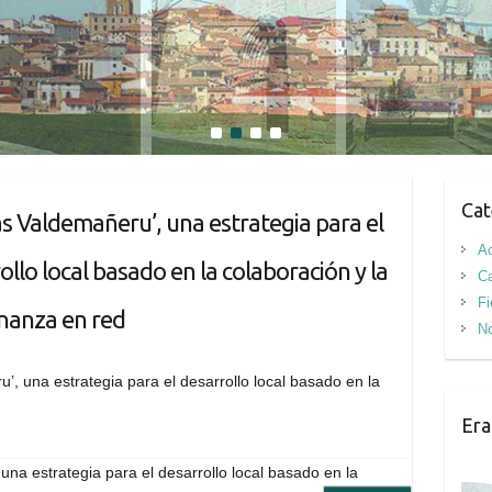
1
2
3
4
Cat
s Valdemañeru’, una estrategia para el
Ac
ollo local basado en la colaboración y la
Ca
Fi
nanza en red
No
una estrategia para el desarrollo local basado en la
Era
na estrategia para el desarrollo local basado en la