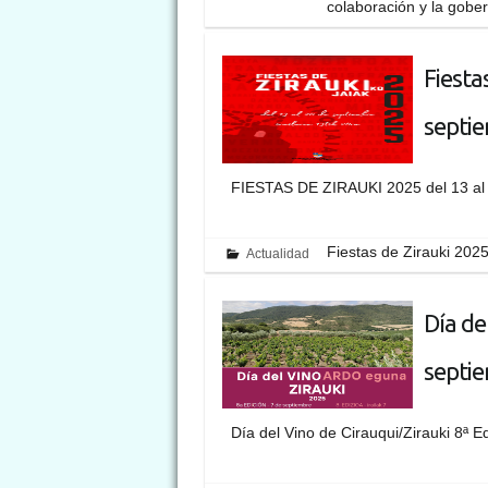
colaboración y la gobe
Fiesta
septi
FIESTAS DE ZIRAUKI 2025 del
Fiestas de Zirauki 202
Actualidad
Día de
septi
Día del Vino de Cirauqui/Zirauki 8ª 