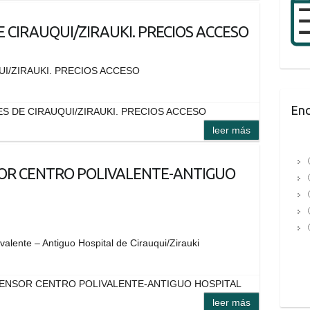
E CIRAUQUI/ZIRAUKI. PRECIOS ACCESO
UI/ZIRAUKI. PRECIOS ACCESO
Enc
ES DE CIRAUQUI/ZIRAUKI. PRECIOS ACCESO
leer más
SOR CENTRO POLIVALENTE-ANTIGUO
valente – Antiguo Hospital de Cirauqui/Zirauki
CENSOR CENTRO POLIVALENTE-ANTIGUO HOSPITAL
leer más