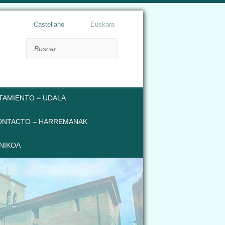
Castellano
Euskara
Buscar
TAMIENTO – UDALA
ONTACTO – HARREMANAK
NIKOA