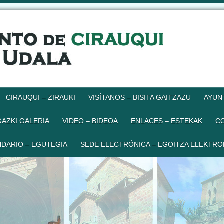
CIRAUQUI – ZIRAUKI
VISÍTANOS – BISITA GAITZAZU
AYUN
GAZKI GALERIA
VIDEO – BIDEOA
ENLACES – ESTEKAK
C
DARIO – EGUTEGIA
SEDE ELECTRÓNICA – EGOITZA ELEKTRO