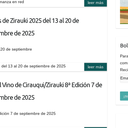
rnanza en red
leer más
s de Zirauki 2025 del 13 al 20 de
embre de 2025
Bol
 13 al 20 de septiembre
Para
comp
5 del 13 al 20 de septiembre de 2025
leer más
Reci
l Vino de Cirauqui/Zirauki 8ª Edición 7 de
embre de 2025
Edición 7 de septiembre de 2025