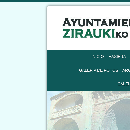
INICIO – HASIERA
GALERIA DE FOTOS – AR
CALEN