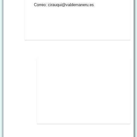
Correo: cirauqui@valdemaneru.es