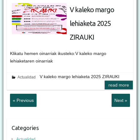
V kaleko margo
lehiaketa 2025
ZIRAUKI
Klikatu hemen oinarriak ikusteko:V kaleko margo
lehiaketaren oinarriak
V kaleko margo lehiaketa 2025 ZIRAUKI
Actualidad
read more
« Previous
Next »
Categories
Actualidad