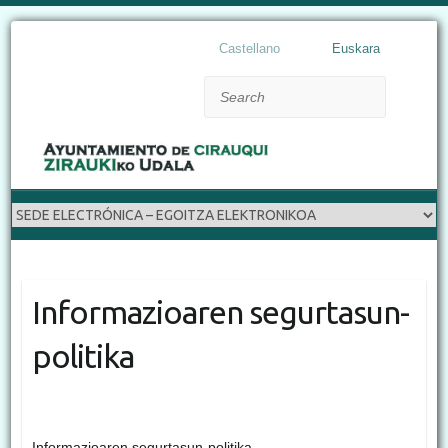
Castellano
Euskara
Search
Informazioaren segurtasun-
politika
Informazioaren segurtasun-politika