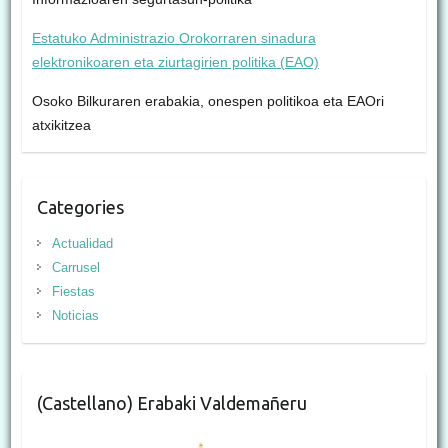
Estatuko Administrazio Orokorraren sinadura
elektronikoaren eta ziurtagirien politika (EAO)
Osoko Bilkuraren erabakia, onespen politikoa eta EAOri
atxikitzea
Categories
Actualidad
Carrusel
Fiestas
Noticias
(Castellano) Erabaki Valdemañeru