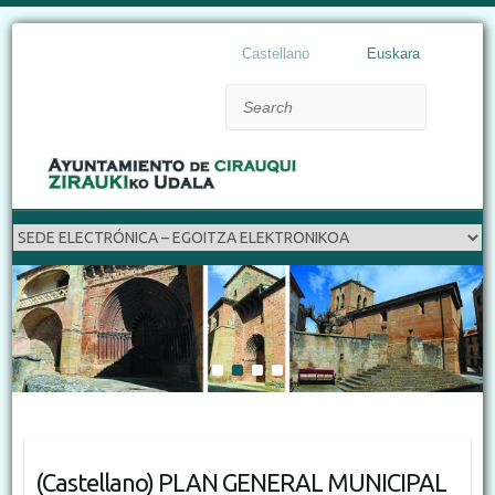
Castellano
Euskara
Search
1
2
3
4
(Castellano) PLAN GENERAL MUNICIPAL