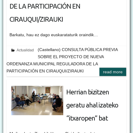
DE LA PARTICIPACIÓN EN
CIRAUQUI/ZIRAUKI
Barkatu, hau ez dago euskarataturik oraindik…
(Castellano) CONSULTA PÚBLICA PREVIA
Actualidad
SOBRE EL PROYECTO DE NUEVA
ORDENANZA MUNICIPAL REGULADORA DE LA
PARTICIPACIÓN EN CIRAUQUI/ZIRAUKI
read more
Herrian bizitzen
geratu ahal izateko
“itxaropen” bat