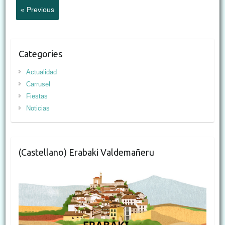
« Previous
Categories
Actualidad
Carrusel
Fiestas
Noticias
(Castellano) Erabaki Valdemañeru