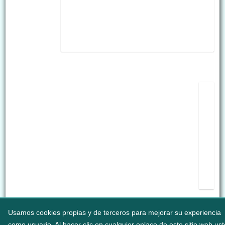
Usamos cookies propias y de terceros para mejorar su experiencia
como usuario. Al hacer clic en cualquier enlace de este sitio web us