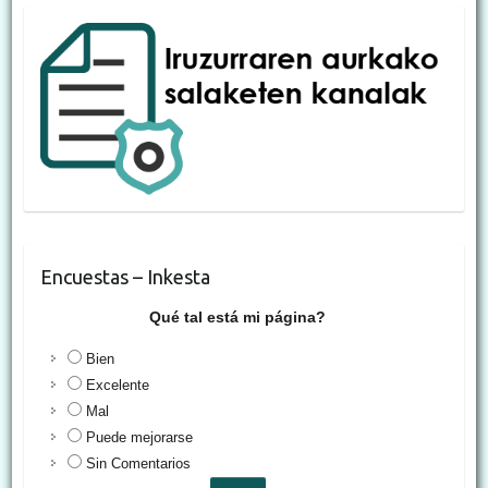
Encuestas – Inkesta
Qué tal está mi página?
Bien
Excelente
Mal
Puede mejorarse
Sin Comentarios