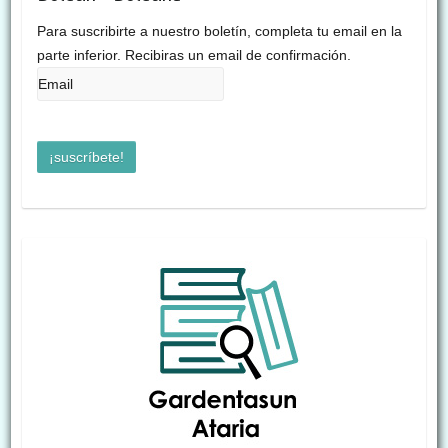
Para suscribirte a nuestro boletín, completa tu email en la
parte inferior. Recibiras un email de confirmación.