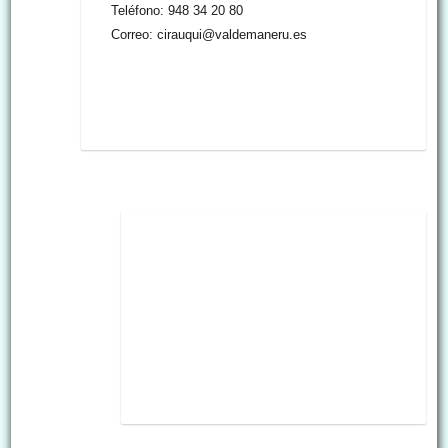
Teléfono: 948 34 20 80
Correo: cirauqui@valdemaneru.es