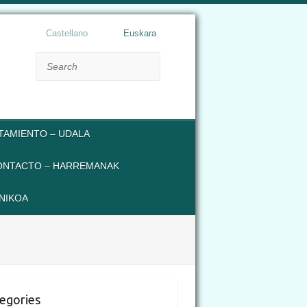
Castellano
Euskara
Search
TAMIENTO – UDALA
ONTACTO – HARREMANAK
NIKOA
egories