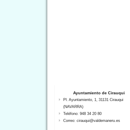
Ayuntamiento de Cirauqui
Pl. Ayuntamiento, 1, 31131 Cirauqui
(NAVARRA)
Teléfono: 948 34 20 80
Correo: cirauqui@valdemaneru.es