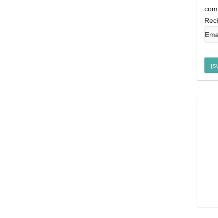
comp
Reci