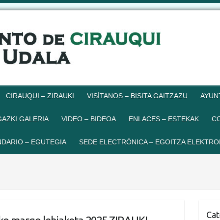
CIRAUQUI – ZIRAUKI
VISÍTANOS – BISITA GAITZAZU
AYUN
GAZKI GALERIA
VIDEO – BIDEOA
ENLACES – ESTEKAK
C
DARIO – EGUTEGIA
SEDE ELECTRÓNICA – EGOITZA ELEKTRO
Cat