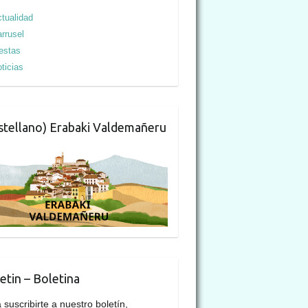
tualidad
rrusel
estas
ticias
stellano) Erabaki Valdemañeru
etin – Boletina
 suscribirte a nuestro boletín,