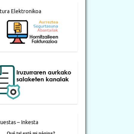
tura Elektronikoa
uestas – Inkesta
Qué tal está mi página?