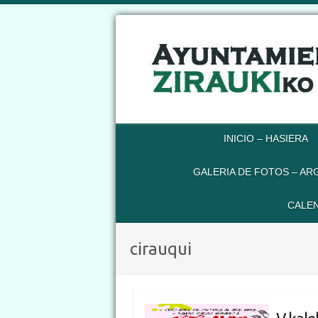
INICIO – HASIERA
GALERIA DE FOTOS – AR
CALEN
cirauqui