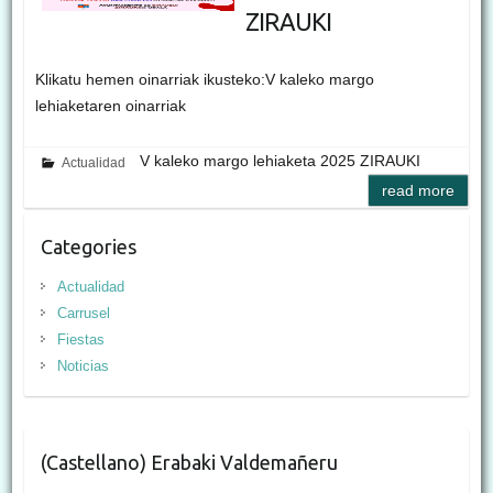
ZIRAUKI
Klikatu hemen oinarriak ikusteko:V kaleko margo
lehiaketaren oinarriak
V kaleko margo lehiaketa 2025 ZIRAUKI
Actualidad
read more
Categories
Actualidad
Carrusel
Fiestas
Noticias
(Castellano) Erabaki Valdemañeru