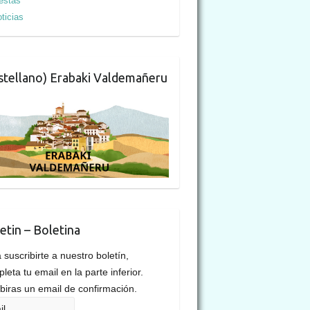
estas
ticias
stellano) Erabaki Valdemañeru
etin – Boletina
 suscribirte a nuestro boletín,
leta tu email en la parte inferior.
biras un email de confirmación.