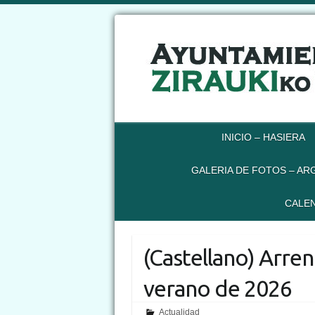
INICIO – HASIERA
GALERIA DE FOTOS – AR
CALEN
(Castellano) Arre
verano de 2026
Actualidad