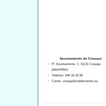
Ayuntamiento de Cirauqui
Pl. Ayuntamiento, 1, 31131 Cirauqui
(NAVARRA)
Teléfono: 948 34 20 80
Correo: cirauqui@valdemaneru.es