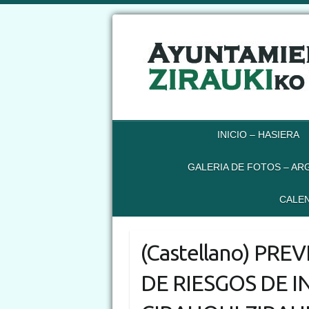
INICIO – HASIERA
GALERIA DE FOTOS – AR
CALEN
(Castellano) PR
DE RIESGOS DE 