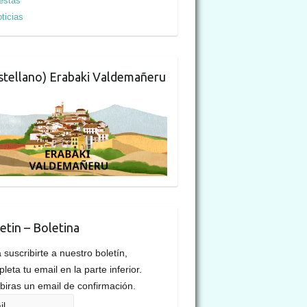
estas
ticias
stellano) Erabaki Valdemañeru
etin – Boletina
 suscribirte a nuestro boletín,
leta tu email en la parte inferior.
biras un email de confirmación.