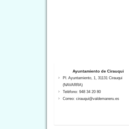
Ayuntamiento de Cirauqui
Pl. Ayuntamiento, 1, 31131 Cirauqui
(NAVARRA)
Teléfono: 948 34 20 80
Correo: cirauqui@valdemaneru.es