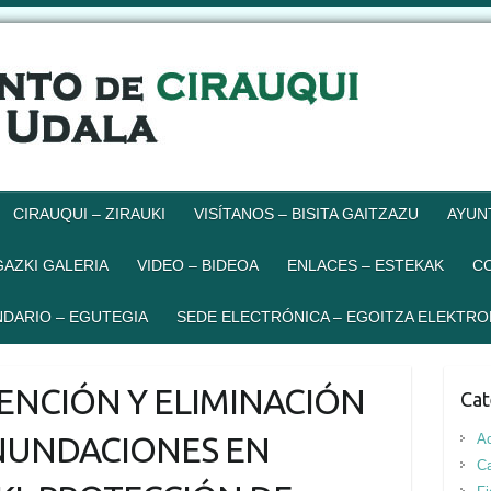
CIRAUQUI – ZIRAUKI
VISÍTANOS – BISITA GAITZAZU
AYUN
GAZKI GALERIA
VIDEO – BIDEOA
ENLACES – ESTEKAK
C
DARIO – EGUTEGIA
SEDE ELECTRÓNICA – EGOITZA ELEKTRO
EVENCIÓN Y ELIMINACIÓN
Cat
INUNDACIONES EN
Ac
Ca